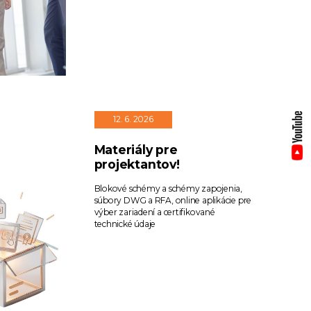
12. 6. 2026
Materiály pre
projektantov!
Blokové schémy a schémy zapojenia,
súbory DWG a RFA, online aplikácie pre
výber zariadení a certifikované
technické údaje