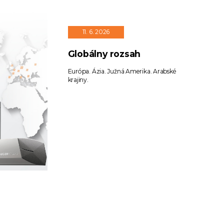
11. 6. 2026
Globálny rozsah
Európa. Ázia. Južná Amerika. Arabské
krajiny.