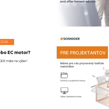
. 2026
ebo EC motor?
ER máte na výber!